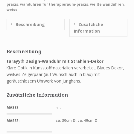
praxis
,
wanduhren für therapieraum-praxis
,
weiße wanduhren
,
weiss
Beschreibung
Zusätzliche
Information
Beschreibung
tarayy® Design-Wanduhr mit Strahlen-Dekor
Klare Optik in Kunsstoffmaterialien verarbeitet. Blaues Dekor,
weißes Zeigerpaar (auf Wunsch auch in blau).mit
geräuschlosem Uhrwerk von Junghans.
Zusätzliche Information
MASSE
n. a.
ca. 30cm Ø
,
ca. 40cm Ø
MASSE: