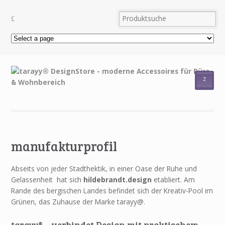
²
manufakturprofil
Abseits von jeder Stadthektik, in einer Oase der Ruhe und
Gelassenheit hat sich
hildebrandt.design
etabliert. Am
Rande des bergischen Landes befindet sich der Kreativ-Pool im
Grünen, das Zuhause der Marke tarayy@.
tarayy® – verbindet Design mit praktischem