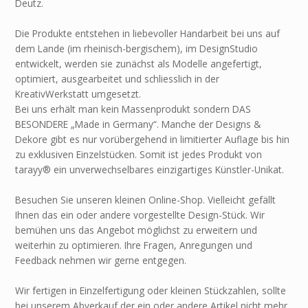
Deutz.
Die Produkte entstehen in liebevoller Handarbeit bei uns auf
dem Lande (im rheinisch-bergischem), im DesignStudio
entwickelt, werden sie zunächst als Modelle angefertigt,
optimiert, ausgearbeitet und schliesslich in der
KreativWerkstatt umgesetzt.
Bei uns erhält man kein Massenprodukt sondern DAS
BESONDERE „Made in Germany“. Manche der Designs &
Dekore gibt es nur vorübergehend in limitierter Auflage bis hin
zu exklusiven Einzelstücken. Somit ist jedes Produkt von
tarayy® ein unverwechselbares einzigartiges Künstler-Unikat.
Besuchen Sie unseren kleinen Online-Shop. Vielleicht gefällt
Ihnen das ein oder andere vorgestellte Design-Stück. Wir
bemühen uns das Angebot möglichst zu erweitern und
weiterhin zu optimieren. Ihre Fragen, Anregungen und
Feedback nehmen wir gerne entgegen.
Wir fertigen in Einzelfertigung oder kleinen Stückzahlen, sollte
bei unserem Abverkauf der ein oder andere Artikel nicht mehr