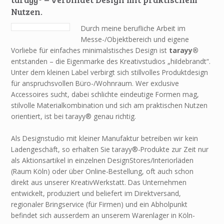
Nutzen.
Durch meine berufliche Arbeit im
Messe-/Objektbereich und eigene
Vorliebe für einfaches minimalstisches Design ist
tarayy®
entstanden – die Eigenmarke des Kreativstudios „hiIdebrandt“.
Unter dem kleinen Label verbirgt sich stillvolles Produktdesign
für anspruchsvollen Büro-/Wohnraum. Wer exclusive
Accessoires sucht, dabei schlichte eindeutige Formen mag,
stilvolle Materialkombination und sich am praktischen Nutzen
orientiert, ist bei tarayy® genau richtig.
Als Designstudio mit kleiner Manufaktur betreiben wir kein
Ladengeschäft, so erhalten Sie tarayy®-Produkte zur Zeit nur
als Aktionsartikel in einzelnen DesignStores/Interiorläden
(Raum Köln) oder über Online-Bestellung, oft auch schon
direkt aus unserer KreativWerkstatt. Das Unternehmen
entwickelt, produziert und beliefert im Direktversand,
regionaler Bringservice (für Firmen) und ein Abholpunkt
befindet sich ausserdem an unserem Warenlager in Köln-