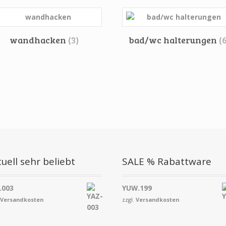
wandhacken
(3)
bad/wc halterungen
(
uell sehr beliebt
SALE % Rabattware
.003
YUW.199
.
Versandkosten
zzgl.
Versandkosten