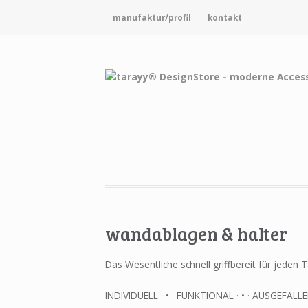
manufaktur/profil
kontakt
wandablagen & halter
Das Wesentliche schnell griffbereit für jede
INDIVIDUELL · • · FUNKTIONAL · • · AUSGEFALL