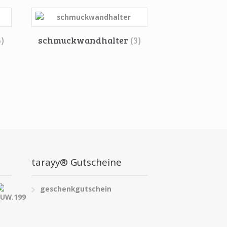
6)
schmuckwandhalter
(3)
tarayy® Gutscheine
geschenkgutschein