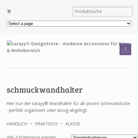
²
schmuckwandhalter
Hier nun der tarayy® Wandhalter für all unsere Schmuckstücke
· perfekt organisiert oder lässig abgelegt.
HANDLICH · • · PRAKTISCH · • · KLASSE
Alle 3 Ergebnisse werden