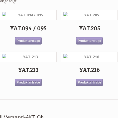
angezeigt
YAT.094 / 095
YAT.205
Produktanfrage
Produktanfrage
YAT.213
YAT.216
Produktanfrage
Produktanfrage
!! Versand-AKTION