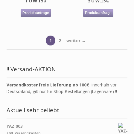
YUW.150
YUW.154
Produktanfrage
Produktanfrage
1
2
weiter →
!! Versand-AKTION
Versandkostenfreie Lieferung ab 100€
innerhalb von
Deutschland, gilt nur für Shop-Bestellungen (Lagerware) !!
Aktuell sehr beliebt
YAZ.003
zzgl.
Versandkosten