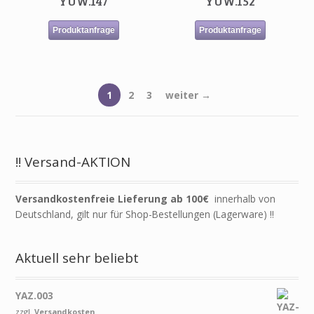
YUW.147
YUW.152
Produktanfrage
Produktanfrage
1
2
3
weiter →
!! Versand-AKTION
Versandkostenfreie Lieferung ab 100€
innerhalb von
Deutschland, gilt nur für Shop-Bestellungen (Lagerware) !!
Aktuell sehr beliebt
YAZ.003
zzgl.
Versandkosten