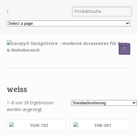
²
weiss
1–8 von 28 Ergebnissen
werden angezeigt