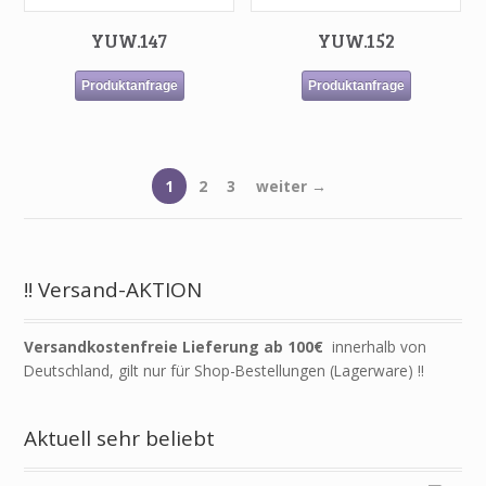
YUW.147
YUW.152
Produktanfrage
Produktanfrage
1
2
3
weiter →
!! Versand-AKTION
Versandkostenfreie Lieferung ab 100€
innerhalb von
Deutschland, gilt nur für Shop-Bestellungen (Lagerware) !!
Aktuell sehr beliebt