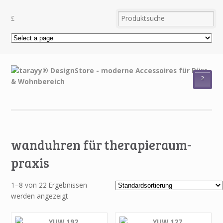
²
wanduhren für therapieraum-
praxis
1–8 von 22 Ergebnissen
werden angezeigt