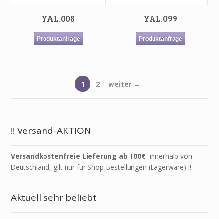
YAL.008
YAL.099
Produktanfrage
Produktanfrage
1
2
weiter →
!! Versand-AKTION
Versandkostenfreie Lieferung ab 100€
innerhalb von
Deutschland, gilt nur für Shop-Bestellungen (Lagerware) !!
Aktuell sehr beliebt