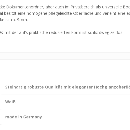
icke Dokumentenordner, aber auch im Privatbereich als universelle Bod
ial besitzt eine homogene pflegeleichte Oberfläche und verleiht eine 
ke ist ca. 9mm.
y®
mit der auf’s praktische reduzierten Form ist schlichtweg zeitlos.
Steinartig robuste Qualität mit eleganter Hochglanzoberfl
Weiß
made in Germany