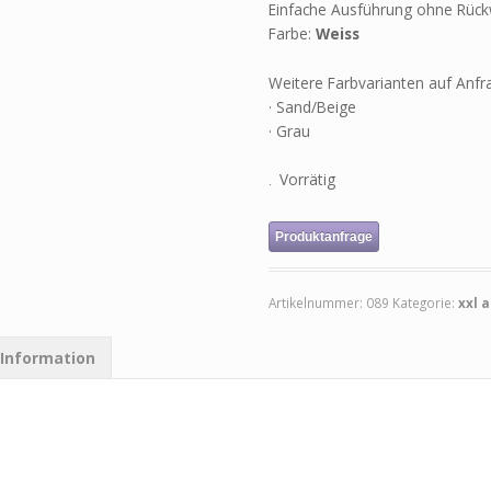
Einfache Ausführung ohne Rüc
Farbe:
Weiss
Weitere Farbvarianten auf Anfr
· Sand/Beige
· Grau
Vorrätig
Produktanfrage
Artikelnummer:
089
Kategorie:
xxl 
 Information