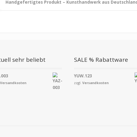
Handgefertigtes Produkt – Kunsthandwerk aus Deutschlan
uell sehr beliebt
SALE % Rabattware
.003
YUW.123
.
Versandkosten
zzgl.
Versandkosten