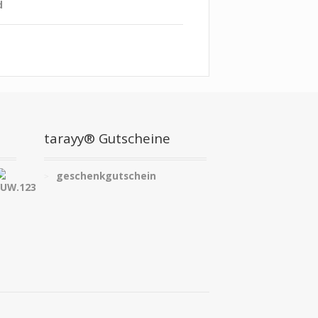
d
tarayy® Gutscheine
geschenkgutschein