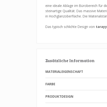
eine ideale Ablage im Bürobereich für d
steinartige Qualität. Das massive Mater
in Hochglanzoberfläche. Die Materialstär
Das typisch schlichte Design von
taray
Zusätzliche Information
MATERIALEIGENSCHAFT
FARBE
PRODUKTDESIGN