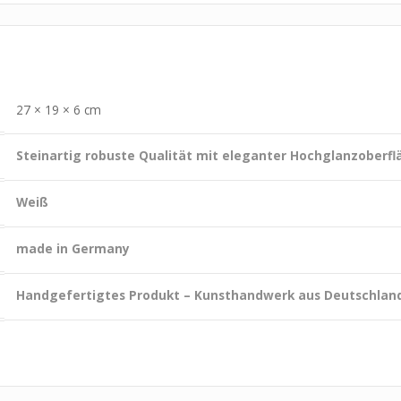
27 × 19 × 6 cm
Steinartig robuste Qualität mit eleganter Hochglanzoberfl
Weiß
made in Germany
Handgefertigtes Produkt – Kunsthandwerk aus Deutschlan