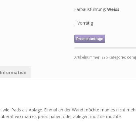
Farbausführung:
Weiss
Vorrätig
Produktanfrage
Artikelnummer:
296
Kategorie:
comp
 Information
n wie iPads als Ablage. Einmal an der Wand möchte man es nicht meh
 überall wo man es parat haben oder ablegen möchte möchte.