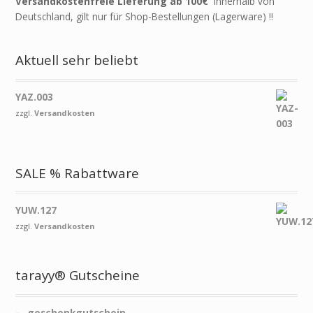
Versandkostenfreie Lieferung ab 100€
innerhalb von
Deutschland, gilt nur für Shop-Bestellungen (Lagerware) !!
Aktuell sehr beliebt
YAZ.003
zzgl.
Versandkosten
SALE % Rabattware
YUW.127
zzgl.
Versandkosten
tarayy® Gutscheine
geschenkgutschein