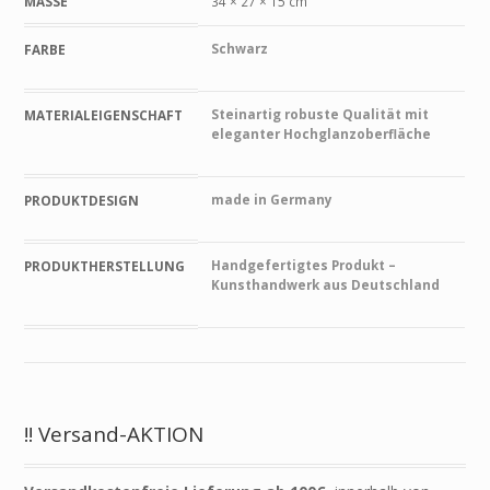
MASSE
34 × 27 × 15 cm
Schwarz
FARBE
Steinartig robuste Qualität mit
MATERIALEIGENSCHAFT
eleganter Hochglanzoberfläche
made in Germany
PRODUKTDESIGN
Handgefertigtes Produkt –
PRODUKTHERSTELLUNG
Kunsthandwerk aus Deutschland
!! Versand-AKTION