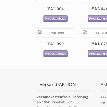
YAL.004
YAL.04
Produktanfrage
Produktanfr
YAL.099
YAL.07
Produktanfrage
Produktanfr
!! Versand-AKTION
Akt
Versandkostenfreie Lieferung
YAZ
ab 100€
innerhalb von
zzgl