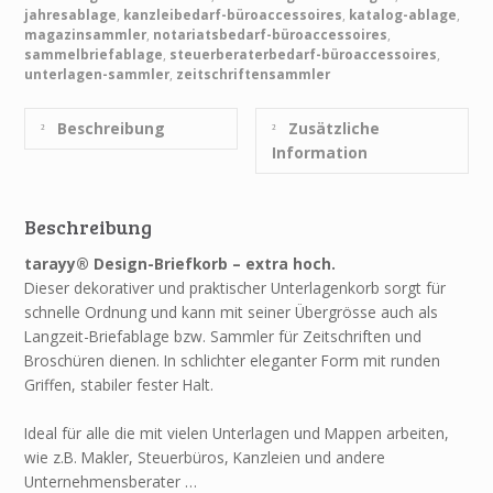
jahresablage
,
kanzleibedarf-büroaccessoires
,
katalog-ablage
,
magazinsammler
,
notariatsbedarf-büroaccessoires
,
sammelbriefablage
,
steuerberaterbedarf-büroaccessoires
,
unterlagen-sammler
,
zeitschriftensammler
Beschreibung
Zusätzliche
Information
Beschreibung
tarayy® Design-Briefkorb – extra hoch.
Dieser dekorativer und praktischer Unterlagenkorb sorgt für
schnelle Ordnung und kann mit seiner Übergrösse auch als
Langzeit-Briefablage bzw. Sammler für Zeitschriften und
Broschüren dienen. In schlichter eleganter Form mit runden
Griffen, stabiler fester Halt.
Ideal für alle die mit vielen Unterlagen und Mappen arbeiten,
wie z.B. Makler, Steuerbüros, Kanzleien und andere
Unternehmensberater …