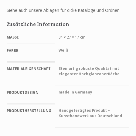
Siehe auch unsere Ablagen für dicke Kataloge und Ordner.
Zusätzliche Information
MASSE
34 × 27 × 17 cm
Weiß
FARBE
Steinartig robuste Qualität mit
MATERIALEIGENSCHAFT
eleganter Hochglanzoberfläche
made in Germany
PRODUKTDESIGN
Handgefertigtes Produkt –
PRODUKTHERSTELLUNG
Kunsthandwerk aus Deutschland