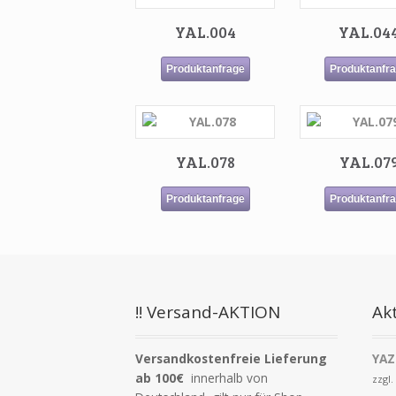
YAL.004
YAL.04
Produktanfrage
Produktanfr
YAL.078
YAL.07
Produktanfrage
Produktanfr
!! Versand-AKTION
Akt
Versandkostenfreie Lieferung
YAZ
ab 100€
innerhalb von
zzgl