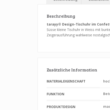
Beschreibung
tarayy® Design-Tischuhr im Confet
Süsse kleine Tischuhr in Weiss mit bunt
Zeigerausführung wahlweise nostalgisch
Zusätzliche Information
MATERIALEIGENSCHAFT
hoc
Bet
FUNKTION
mad
PRODUKTDESIGN