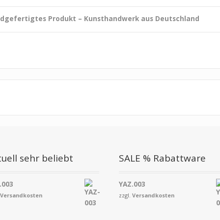
dgefertigtes Produkt – Kunsthandwerk aus Deutschland
uell sehr beliebt
SALE % Rabattware
.003
YAZ.003
.
Versandkosten
zzgl.
Versandkosten