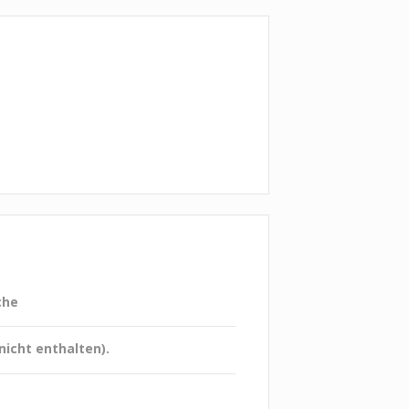
che
nicht enthalten).