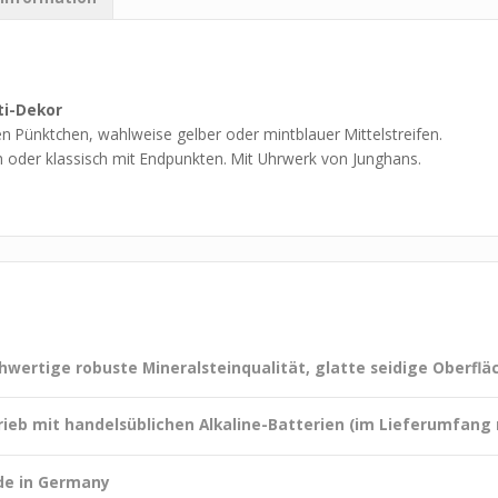
ti-Dekor
en Pünktchen, wahlweise gelber oder mintblauer Mittelstreifen.
 oder klassisch mit Endpunkten. Mit Uhrwerk von Junghans.
hwertige robuste Mineralsteinqualität, glatte seidige Oberflä
rieb mit handelsüblichen Alkaline-Batterien (im Lieferumfang 
e in Germany