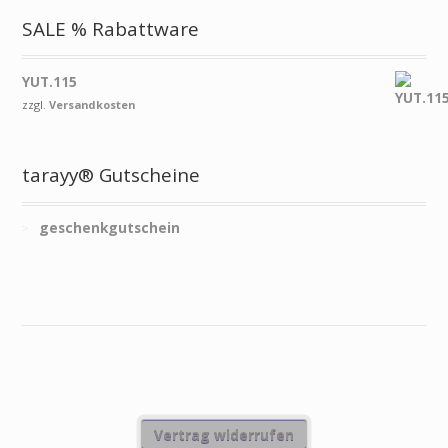
SALE % Rabattware
YUT.115
zzgl.
Versandkosten
tarayy® Gutscheine
geschenkgutschein
Vertrag widerrufen