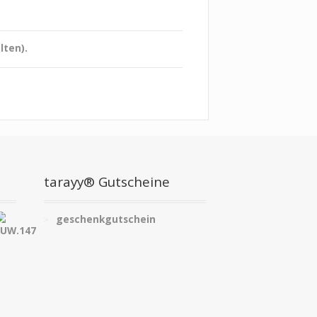
lten).
tarayy® Gutscheine
geschenkgutschein