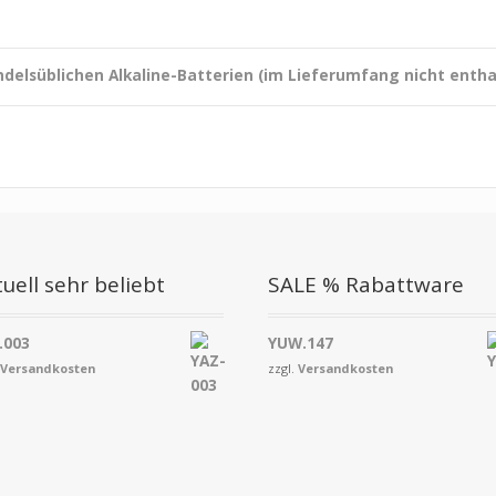
ndelsüblichen Alkaline-Batterien (im Lieferumfang nicht entha
uell sehr beliebt
SALE % Rabattware
.003
YUW.147
.
Versandkosten
zzgl.
Versandkosten