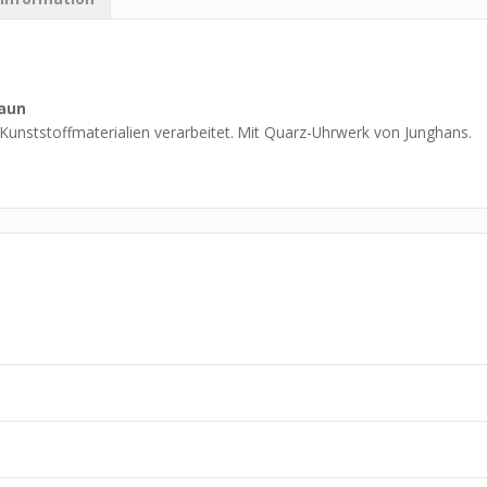
aun
n Kunststoffmaterialien verarbeitet. Mit Quarz-Uhrwerk von Junghans.