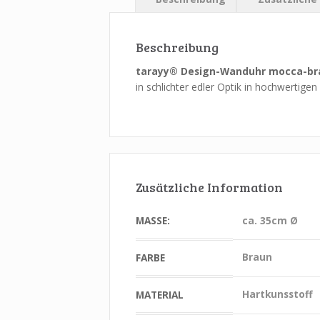
Beschreibung
tarayy® Design-Wanduhr mocca-br
in schlichter edler Optik in hochwertige
Zusätzliche Information
MASSE:
ca. 35cm Ø
Braun
FARBE
Hartkunsstoff
MATERIAL