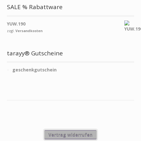
SALE % Rabattware
YUW.190
zzgl.
Versandkosten
tarayy® Gutscheine
geschenkgutschein
Vertrag widerrufen