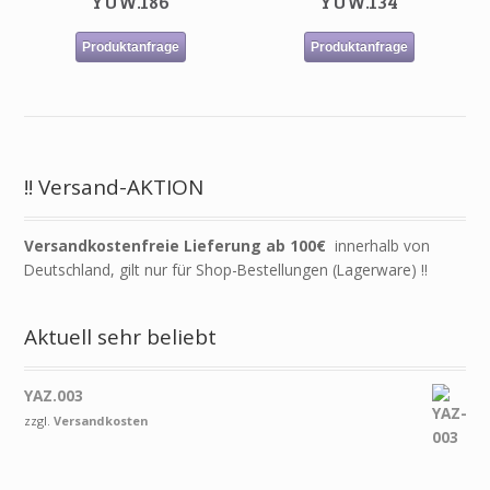
YUW.186
YUW.134
Produktanfrage
Produktanfrage
!! Versand-AKTION
Versandkostenfreie Lieferung ab 100€
innerhalb von
Deutschland, gilt nur für Shop-Bestellungen (Lagerware) !!
Aktuell sehr beliebt
YAZ.003
zzgl.
Versandkosten