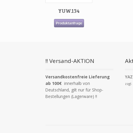
YUW.134
Produktanfrage
!! Versand-AKTION
Akt
Versandkostenfreie Lieferung
YAZ
ab 100€
innerhalb von
zzgl
Deutschland, gilt nur für Shop-
Bestellungen (Lagerware) !!