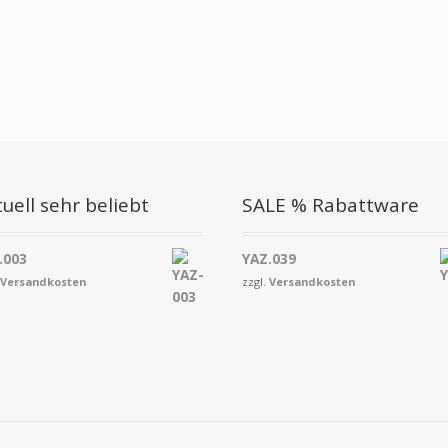
uell sehr beliebt
SALE % Rabattware
.003
YAZ.039
.
Versandkosten
zzgl.
Versandkosten