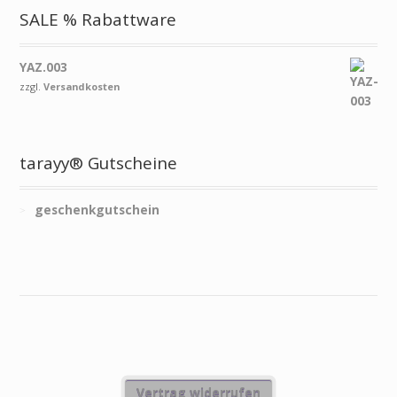
SALE % Rabattware
YAZ.003
zzgl.
Versandkosten
tarayy® Gutscheine
geschenkgutschein
Vertrag widerrufen