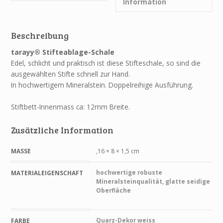
Information
Beschreibung
tarayy® Stifteablage-Schale
Edel, schlicht und praktisch ist diese Stifteschale, so sind die
ausgewählten Stifte schnell zur Hand.
In hochwertigem Mineralstein. Doppelreihige Ausführung.
Stiftbett-Innenmass ca: 12mm Breite.
Zusätzliche Information
MASSE
,16 × 8 × 1,5 cm
hochwertige robuste
MATERIALEIGENSCHAFT
Mineralsteinqualität, glatte seidige
Oberfläche
Quarz-Dekor weiss
FARBE