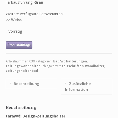
Farbausführung:
Grau
Weitere verfügbare Farbvarianten:
>>
Weiss
Vorrätig
Produktanfrage
Artikelnummer:
030
Kategorien:
bad/wc halterungen
,
zeitungswandhalter
Schlagwörter:
zeitschriften-wandhalter
,
zeitungshalter bad
Beschreibung
Zusätzliche
Information
Beschreibung
tarayy® Design-Zeitungshalter