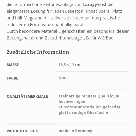
diese formschöne Zeitungsablage von
tarayy®
ist die
eleganteste Lösung für jeden Lesestoff, findet überall Platz
und hält Magazine mit seiner schlichten auf das praktische
reduzierten Form ganz unauffällig parat.
Durch besondere Material-Eigenschaften ein besonders idealer
Zeitungshalter und Zeitschriftenablage z.B. für WC/Bad.
Zusätzliche Information
MASSE
18,5 × 12 cm
Grau
FARBE
steinartige robuste Qualität, in
QUALITÄTSMERKMALE
hochwertigen
Kunststoffmaterialien gefertigt,
glatte seidige Oberfläche
made in Germany
PRODUKTDESIGN