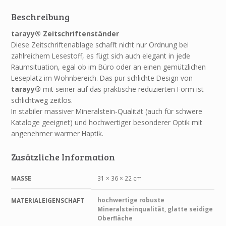
Beschreibung
tarayy® Zeitschriftenständer
Diese Zeitschriftenablage schafft nicht nur Ordnung bei
zahlreichem Lesestoff, es fügt sich auch elegant in jede
Raumsituation, egal ob im Büro oder an einen gemützlichen
Leseplatz im Wohnbereich. Das pur schlichte Design von
tarayy®
mit seiner auf das praktische reduzierten Form ist
schlichtweg zeitlos.
In stabiler massiver Mineralstein-Qualität (auch für schwere
Kataloge geeignet) und hochwertiger besonderer Optik mit
angenehmer warmer Haptik.
Zusätzliche Information
MASSE
31 × 36 × 22 cm
hochwertige robuste
MATERIALEIGENSCHAFT
Mineralsteinqualität, glatte seidige
Oberfläche