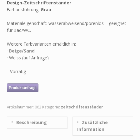
Design-Zeitschriftenständer
Farbausführung:
Grau
Materialeigenschaft: wasserabweisend/porenlos – geeignet
für Bad/WC.
Weitere Farbvarianten erhältlich in:
·
Beige/Sand
· Weiss (auf Anfrage)
Vorrätig
Produktanfrage
Artikelnummer:
062
Kategorie:
zeitschriftenständer
Beschreibung
Zusätzliche
Information