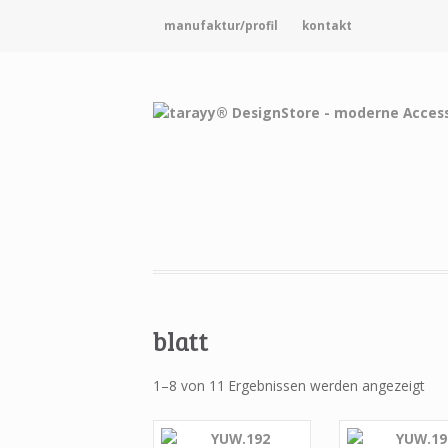
manufaktur/profil
kontakt
blatt
1–8 von 11 Ergebnissen werden angezeigt