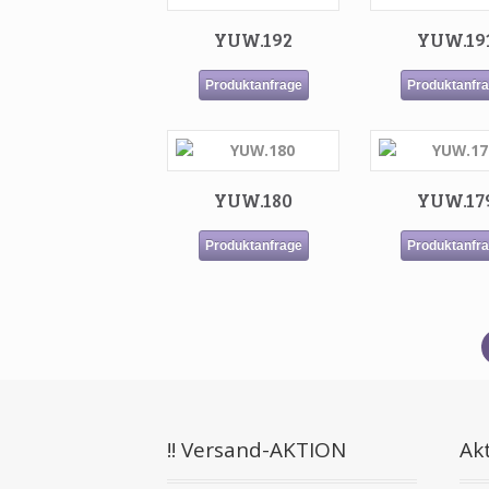
YUW.192
YUW.19
Produktanfrage
Produktanfr
YUW.180
YUW.17
Produktanfrage
Produktanfr
!! Versand-AKTION
Akt