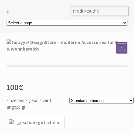
²
100€
Einzelnes Ergebnis wird
angezeigt