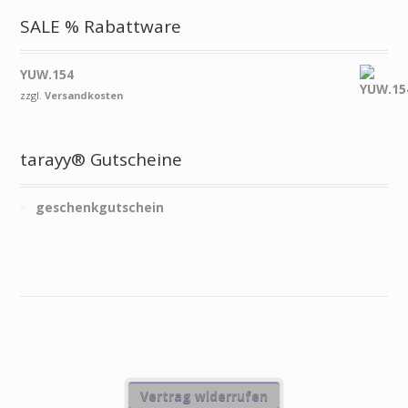
SALE % Rabattware
YUW.154
zzgl.
Versandkosten
tarayy® Gutscheine
geschenkgutschein
Vertrag widerrufen