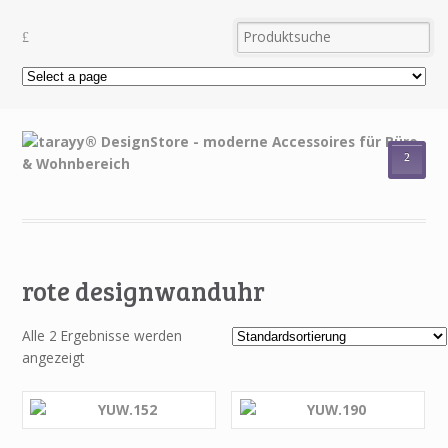
²
rote designwanduhr
Alle 2 Ergebnisse werden
angezeigt