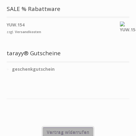
SALE % Rabattware
YUW.154
zzgl.
Versandkosten
tarayy® Gutscheine
geschenkgutschein
Vertrag widerrufen