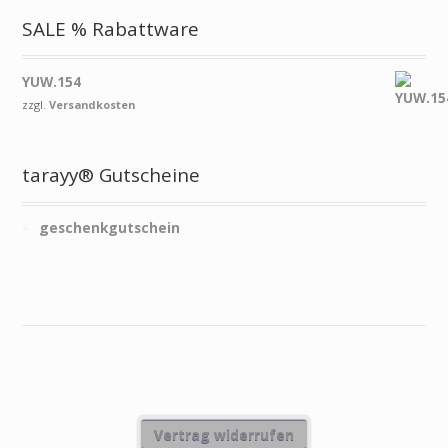
SALE % Rabattware
YUW.154
zzgl.
Versandkosten
tarayy® Gutscheine
geschenkgutschein
Vertrag widerrufen