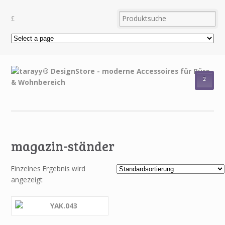
²
magazin-ständer
Einzelnes Ergebnis wird
angezeigt