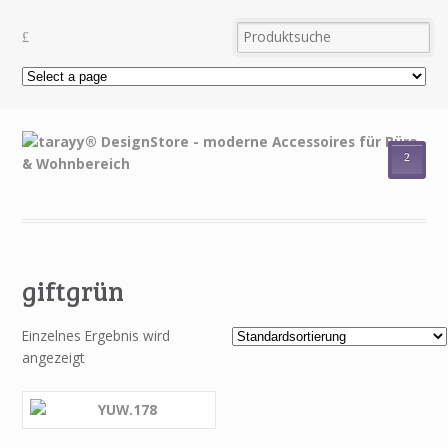
²
giftgrün
Einzelnes Ergebnis wird
angezeigt