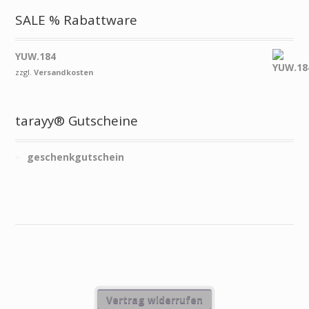
SALE % Rabattware
YUW.184
zzgl.
Versandkosten
tarayy® Gutscheine
geschenkgutschein
Vertrag widerrufen