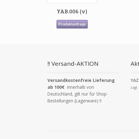
YAB.006 (v)
Produktanfrage
!! Versand-AKTION
Akt
Versandkostenfreie Lieferung
YAZ
ab 100€
innerhalb von
zzgl
Deutschland, gilt nur für Shop-
Bestellungen (Lagerware) !!