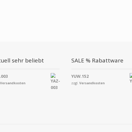
uell sehr beliebt
SALE % Rabattware
.003
YUW.152
.
Versandkosten
zzgl.
Versandkosten