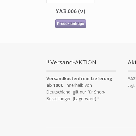
YAB.006 (v)
Produktanfrage
!! Versand-AKTION
Akt
Versandkostenfreie Lieferung
YAZ
ab 100€
innerhalb von
zzgl
Deutschland, gilt nur für Shop-
Bestellungen (Lagerware) !!