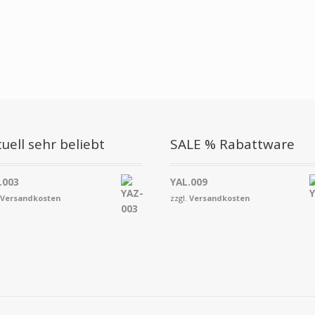
uell sehr beliebt
SALE % Rabattware
.003
YAL.009
.
Versandkosten
zzgl.
Versandkosten