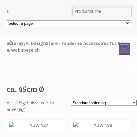
²
ca. 45cm Ø
Alle 4 Ergebnisse werden
angezeigt