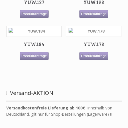
YUW.127
YUW.198
Produktanfrage
Produktanfrage
YUW.184
YUW.178
Produktanfrage
Produktanfrage
!! Versand-AKTION
Versandkostenfreie Lieferung ab 100€
innerhalb von
Deutschland, gilt nur für Shop-Bestellungen (Lagerware) !!