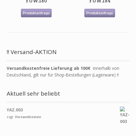
YUW.180
YUW.184
Produktanfrage
Produktanfrage
!! Versand-AKTION
Versandkostenfreie Lieferung ab 100€
innerhalb von
Deutschland, gilt nur für Shop-Bestellungen (Lagerware) !!
Aktuell sehr beliebt
YAZ.003
zzgl.
Versandkosten