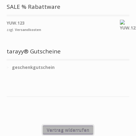
SALE % Rabattware
YUW.123
zzgl.
Versandkosten
tarayy® Gutscheine
geschenkgutschein
Vertrag widerrufen