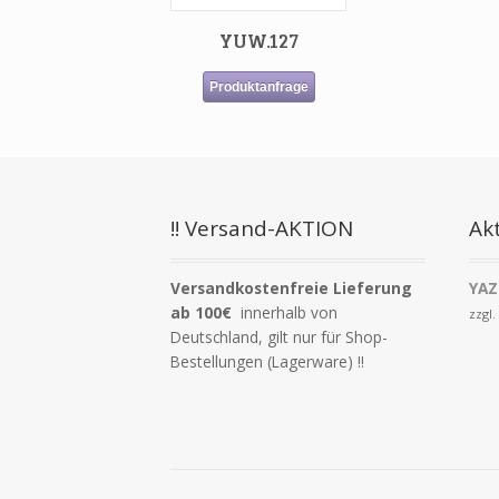
YUW.127
Produktanfrage
!! Versand-AKTION
Akt
Versandkostenfreie Lieferung
YAZ
ab 100€
innerhalb von
zzgl
Deutschland, gilt nur für Shop-
Bestellungen (Lagerware) !!