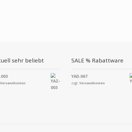
uell sehr beliebt
SALE % Rabattware
.003
YAD.067
.
Versandkosten
zzgl.
Versandkosten