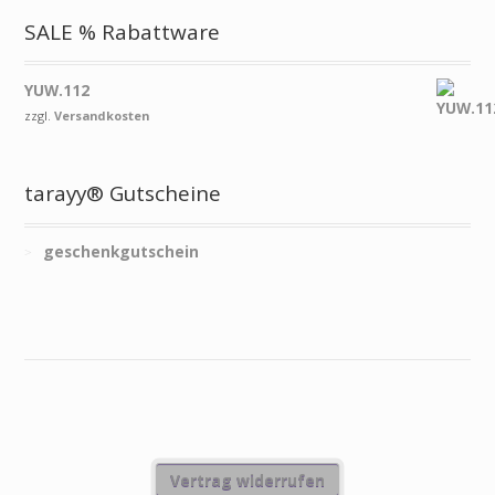
SALE % Rabattware
YUW.112
zzgl.
Versandkosten
tarayy® Gutscheine
geschenkgutschein
Vertrag widerrufen