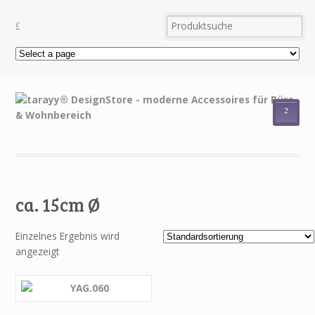
²
ca. 15cm Ø
Einzelnes Ergebnis wird
angezeigt