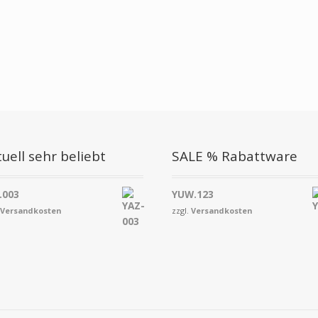
uell sehr beliebt
SALE % Rabattware
.003
YUW.123
.
Versandkosten
zzgl.
Versandkosten