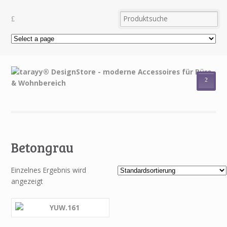
²
Betongrau
Einzelnes Ergebnis wird
angezeigt