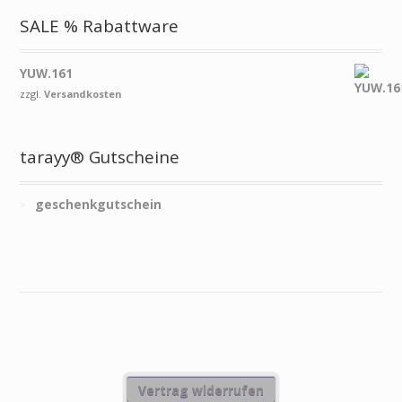
SALE % Rabattware
YUW.161
zzgl.
Versandkosten
tarayy® Gutscheine
geschenkgutschein
Vertrag widerrufen