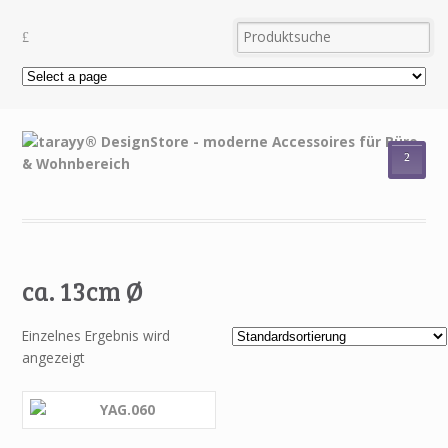
²
ca. 13cm Ø
Einzelnes Ergebnis wird
angezeigt