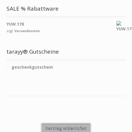
SALE % Rabattware
YUW.178
zzgl.
Versandkosten
tarayy® Gutscheine
geschenkgutschein
Vertrag widerrufen