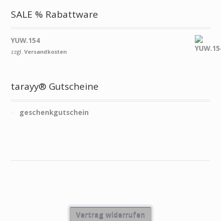
SALE % Rabattware
YUW.154
zzgl.
Versandkosten
tarayy® Gutscheine
geschenkgutschein
Vertrag widerrufen