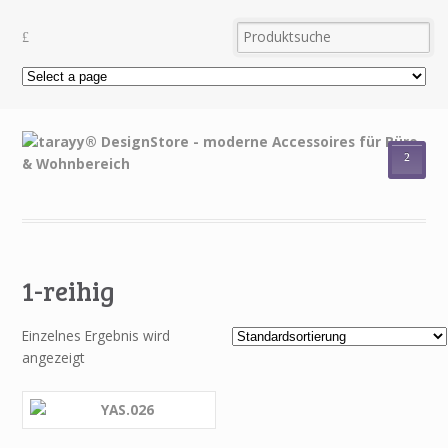
²
1-reihig
Einzelnes Ergebnis wird
angezeigt